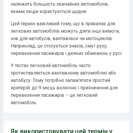
належить більшість звичайних автомобілів,
якими люди користуються щодня.
Цей термін важливий тому, що в правилах для
легкових автомобілів можуть діяти інші вимоги,
ніж для автобусів, вантажівок чи мотоциклів.
Наприклад, це стосується знаків, смуг руху,
перевезення пасажирів і деяких обмежень у русі.
У тестах легковий автомобіль часто
протиставляється вантажному автомобілю або
автобусу. Тому потрібно запам'ятати простий
критерій: до 9 місць включно і призначення для
перевезення пасажирів – це легковий
автомобіль.
Як використовувати цей термін у