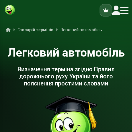
ук
Головна
Глосарій термінів
Легковий автомобіль
Легковий автомобіль
Визначення терміна згідно Правил
дорожнього руху України та його
пояснення простими словами