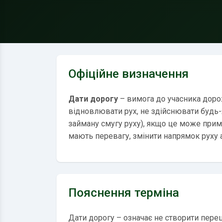
Офіційне визначення
Дати дорогу
– вимога до учасника доро
відновлювати рух, не здійснювати будь-
займану смугу руху), якщо це може прим
мають перевагу, змінити напрямок руху 
Пояснення терміна
Дати дорогу – означає не створити переш