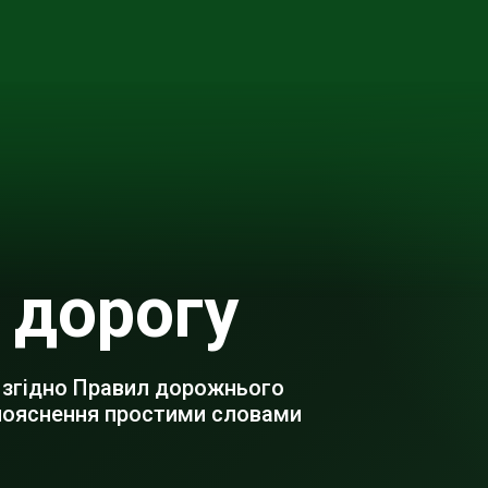
 дорогу
 згідно Правил дорожнього
 пояснення простими словами