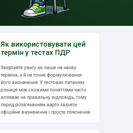
Як використовувати цей
термін у тестах ПДР
Звертайте увагу не лише на назву
терміна, а й на точне формулювання
його визначення. У тестових питаннях
різниця між схожими поняттями часто
впливає на правильну відповідь, тому
перед розв'язанням варто звірити
офіційне визначення і просте пояснення.