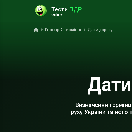
Тести
ПДР
online
ук
Головна
Глосарій термінів
Дати дорогу
Дати
Визначення терміна
руху України та його