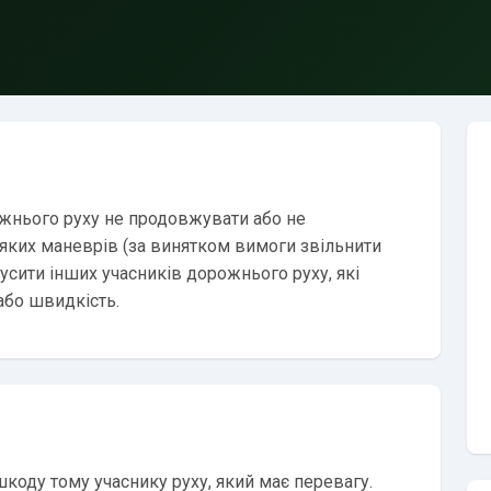
жнього руху не продовжувати або не
яких маневрів (за винятком вимоги звільнити
усити інших учасників дорожнього руху, які
або швидкість.
коду тому учаснику руху, який має перевагу.