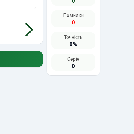
0
Помилки
0
Точність
0%
Серія
0