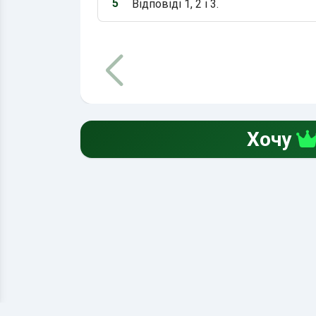
5
Відповіді 1, 2 і 3.
Варіант 5:
Хочу