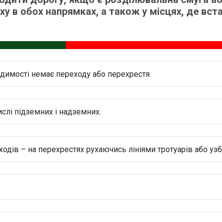
ху в обох напрямках, а також у місцях, де вс
идимості немає переходу або перехрестя.
ислі підземних і надземних.
ходів – на перехрестях рухаючись лініями тротуарів або узбі