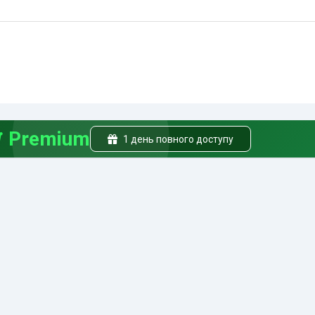
Premium
1 день повного доступу