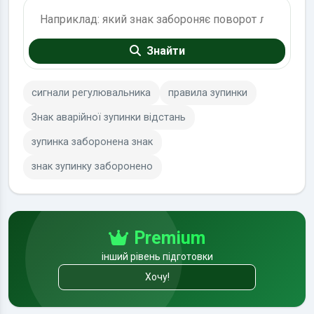
Пошук по ПДР
Знайти
сигнали регулювальника
правила зупинки
Знак аварійної зупинки відстань
зупинка заборонена знак
знак зупинку заборонено
Premium
інший рівень підготовки
Хочу!