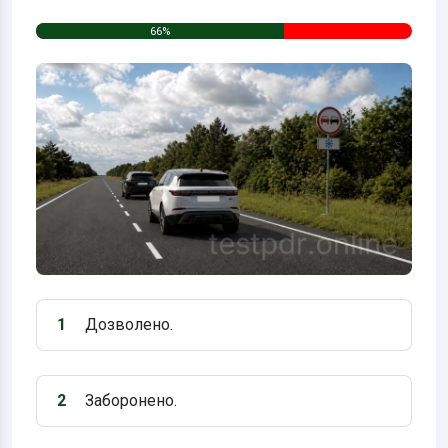
66%
1
Дозволено.
Варіант 1:
2
Заборонено.
Варіант 2: