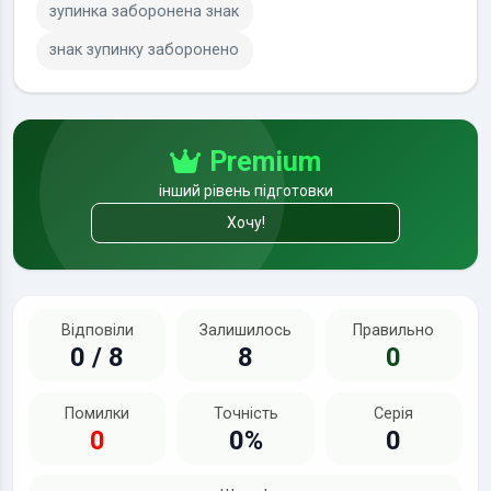
зупинка заборонена знак
знак зупинку заборонено
Premium
інший рівень підготовки
Хочу!
Відповіли
Залишилось
Правильно
0 / 8
8
0
Помилки
Точність
Серія
0
0%
0