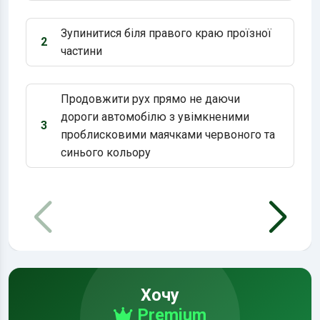
Зупинитися біля правого краю проїзної
2
Варіант 2:
частини
Продовжити рух прямо не даючи
дороги автомобілю з увімкненими
3
Варіант 3:
проблисковими маячками червоного та
синього кольору
Хочу
Premium