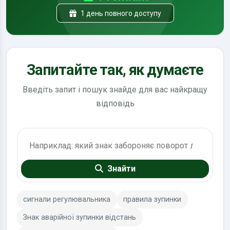
1 день повного доступу
Запитайте так, як думаєте
Введіть запит і пошук знайде для вас найкращу
відповідь
Пошук по ПДР
Знайти
сигнали регулювальника
правила зупинки
Знак аварійної зупинки відстань