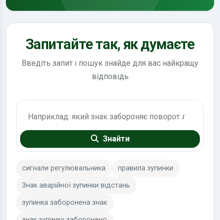
Запитайте так, як думаєте
Введіть запит і пошук знайде для вас найкращу
відповідь
Пошук по ПДР
Знайти
сигнали регулювальника
правила зупинки
Знак аварійної зупинки відстань
зупинка заборонена знак
знак зупинку заборонено