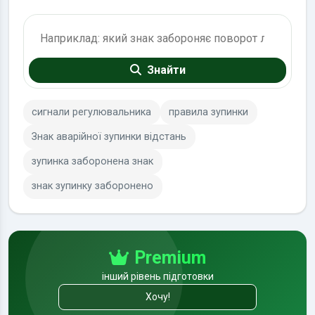
Пошук по ПДР
Знайти
сигнали регулювальника
правила зупинки
Знак аварійної зупинки відстань
зупинка заборонена знак
знак зупинку заборонено
Premium
інший рівень підготовки
Хочу!