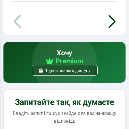
Хочу
Premium
1 день повного доступу
Запитайте так, як думаєте
Введіть запит і пошук знайде для вас найкращу
відповідь