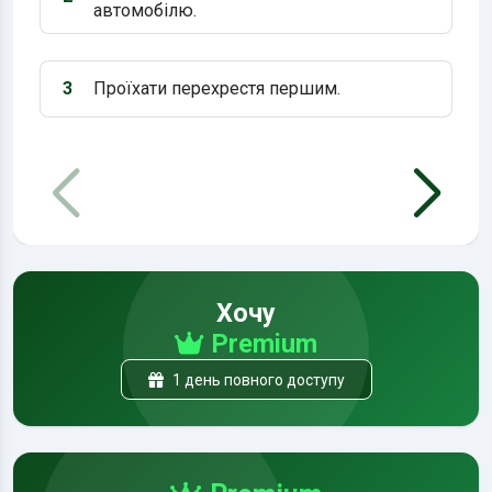
Варіант 2:
автомобілю.
3
Проїхати перехрестя першим.
Варіант 3:
Хочу
Premium
1 день повного доступу