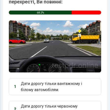
перехресті, Ви повинні:
68.2%
Дати дорогу тільки вантажному і
1
Варіант 1:
білому автомобілям.
Дати дорогу тільки червоному
2