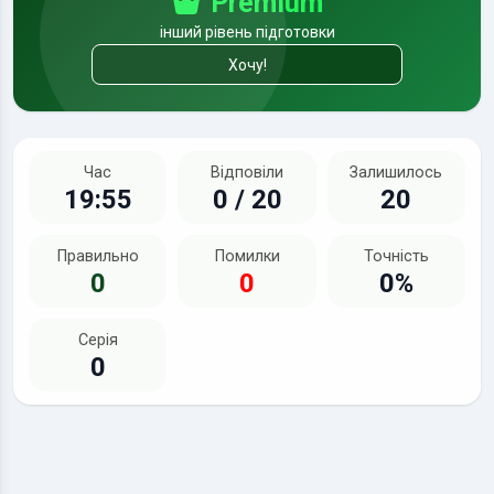
Premium
інший рівень підготовки
Хочу!
Час
Відповіли
Залишилось
19:55
0 / 20
20
Правильно
Помилки
Точність
0
0
0%
Серія
0