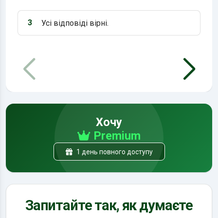
3
Усі відповіді вірні.
Варіант 3:
Хочу
Premium
1 день повного доступу
Запитайте так, як думаєте