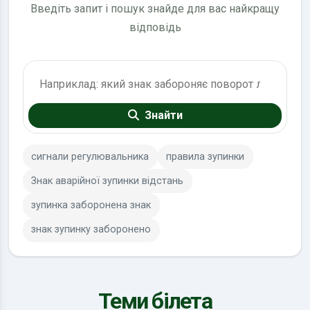
Введіть запит і пошук знайде для вас найкращу
відповідь
Пошук по ПДР
Знайти
сигнали регулювальника
правила зупинки
Знак аварійної зупинки відстань
зупинка заборонена знак
знак зупинку заборонено
Теми білета