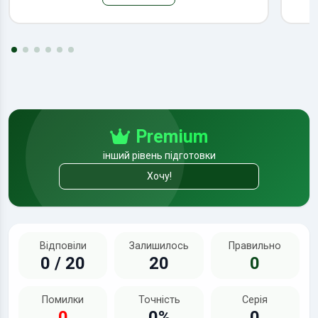
Premium
інший рівень підготовки
Хочу!
Відповіли
Залишилось
Правильно
0 / 20
20
0
Помилки
Точність
Серія
0
0%
0