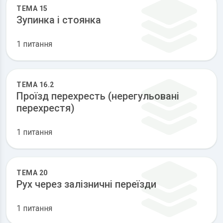
ТЕМА 15
Зупинка і стоянка
1 питання
ТЕМА 16.2
Проїзд перехресть (нерегульовані
перехрестя)
1 питання
ТЕМА 20
Рух через залізничні переїзди
1 питання