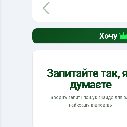
Хочу
Запитайте так, 
думаєте
Введіть запит і пошук знайде для в
найкращу відповідь