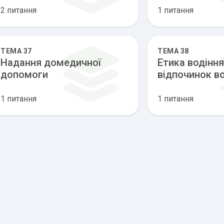
2 питання
1 питання
ТЕМА 37
ТЕМА 38
Надання домедичної
Етика водіння
допомоги
відпочинок в
1 питання
1 питання