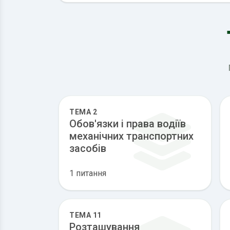
ТЕМА 2
Обов'язки і права водіїв
механічних транспортних
засобів
1 питання
ТЕМА 11
Розташування