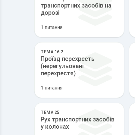
транспортних засобів на
дорозі
1 питання
ТЕМА 16.2
Проїзд перехресть
(нерегульовані
перехрестя)
1 питання
ТЕМА 25
Рух транспортних засобів
у колонах