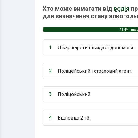
Хто може вимагати від
водія
пр
для визначення стану алкогольн
75.4%
пра
1
Лікар карети швидкої допомоги.
Варіант 1:
2
Поліцейський і страховий агент.
Варіант 2:
3
Поліцейський.
Варіант 3:
4
Відповіді 2 і 3.
Варіант 4: