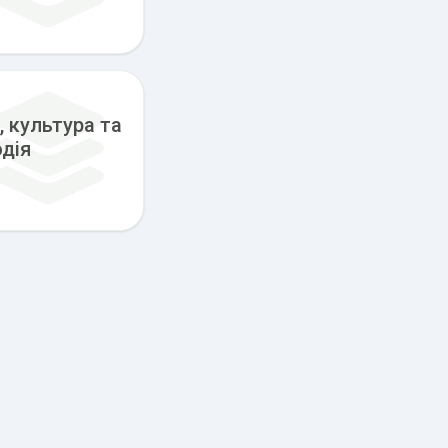
, культура та
одія