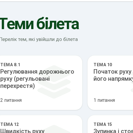
Теми білета
Перелік тем, які увійшли до білета
ТЕМА 8.1
ТЕМА 10
Регулювання дорожнього
Початок руху 
руху (регульовані
його напрямк
перехрестя)
2 питання
1 питання
ТЕМА 12
ТЕМА 15
Швидкість руху
Зупинка і сто