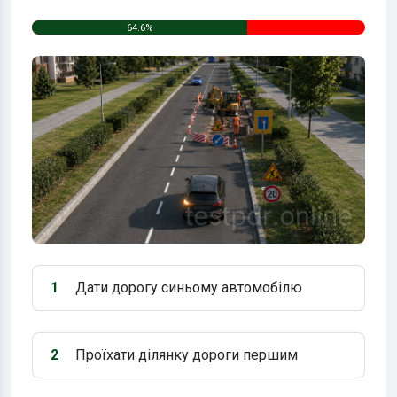
64.6%
1
Дати дорогу синьому автомобілю
Варіант 1:
2
Проїхати ділянку дороги першим
Варіант 2: