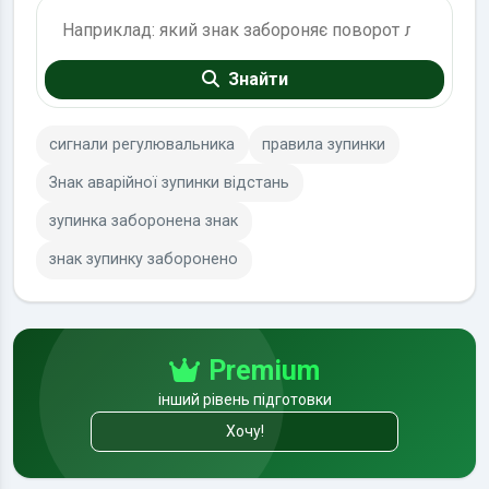
Пошук по ПДР
Знайти
сигнали регулювальника
правила зупинки
Знак аварійної зупинки відстань
зупинка заборонена знак
знак зупинку заборонено
Premium
інший рівень підготовки
Хочу!