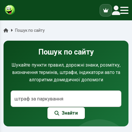
ук
Головна
Пошук по сайту
Пошук по сайту
Шукайте пункти правил, дорожні знаки, розмітку,
визначення термінів, штрафи, індикатори авто та
алгоритми домедичної допомоги
Знайти