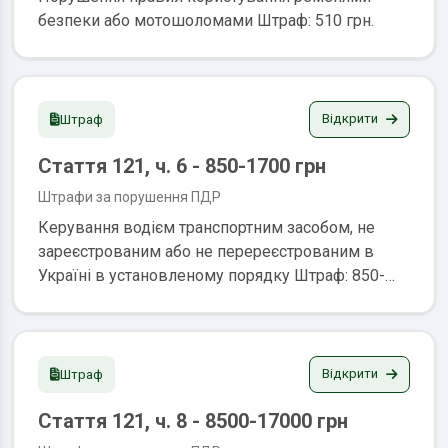
безпеки або мотошоломами Штраф: 510 грн.
Відкрити
Штраф
Стаття 121, ч. 6 - 850-1700 грн
Штрафи за порушення ПДР
Керування водієм транспортним засобом, не
зареєстрованим або не перереєстрованим в
Україні в установленому порядку Штраф: 850-
1700 грн. громадські роботи на строк від
тридцяти до сорока годин, з оплатним
вилученням транспортного засобу чи без такого
Відкрити
Штраф
Стаття 121, ч. 8 - 8500-17000 грн