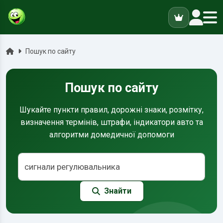
ук
Головна
Пошук по сайту
Пошук по сайту
Шукайте пункти правил, дорожні знаки, розмітку,
визначення термінів, штрафи, індикатори авто та
алгоритми домедичної допомоги
Знайти