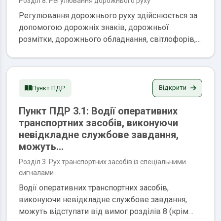
Розділ 8. Регулювання дорожнього руху
Регулювання дорожнього руху здійснюється за
допомогою дорожніх знаків, дорожньої
розмітки, дорожнього обладнання, світлофорів, а
також регулювальниками. пункт ПДР пункт
ПДР
Відкрити
Пункт ПДР
Пункт ПДР 3.1: Водії оперативних
транспортних засобів, виконуючи
невідкладне службове завдання,
можуть...
Розділ 3. Рух транспортних засобів із спеціальними
сигналами
Водії оперативних транспортних засобів,
виконуючи невідкладне службове завдання,
можуть відступати від вимог розділів 8 (крім